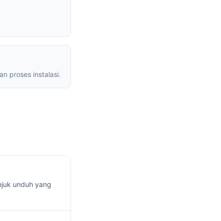
.
n proses instalasi.
njuk unduh yang