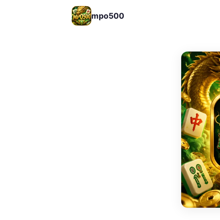
mpo500