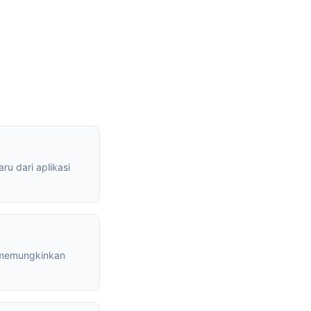
u dari aplikasi
k memungkinkan