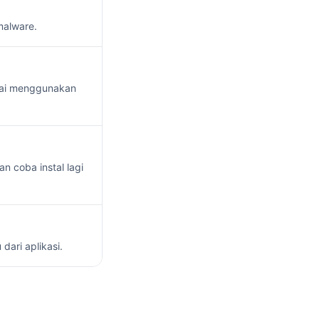
malware.
ulai menggunakan
n coba instal lagi
ari aplikasi.