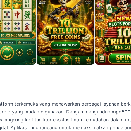
tform terkemuka yang menawarkan berbagai layanan berkua
Android yang mudah digunakan. Dengan mengunduh mpo500
 langsung ke fitur-fitur eksklusif dan kemudahan dalam m
igital. Aplikasi ini dirancang untuk memaksimalkan pengal