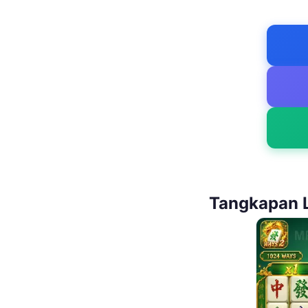
Tangkapan 