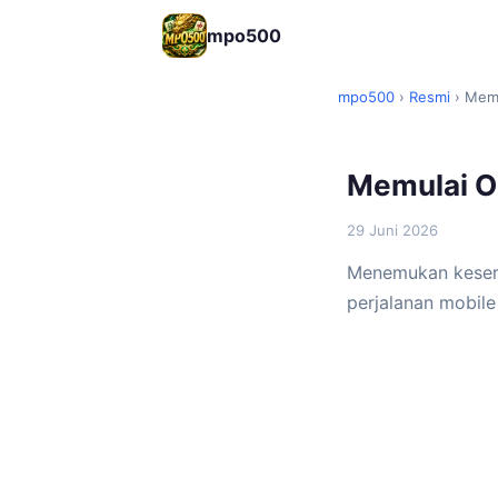
mpo500
mpo500
›
Resmi
›
Memu
Memulai O
29 Juni 2026
Menemukan keseru
perjalanan mobile