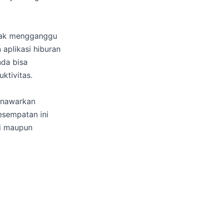
idak mengganggu
aplikasi hiburan
da bisa
ktivitas.
enawarkan
esempatan ini
ri maupun